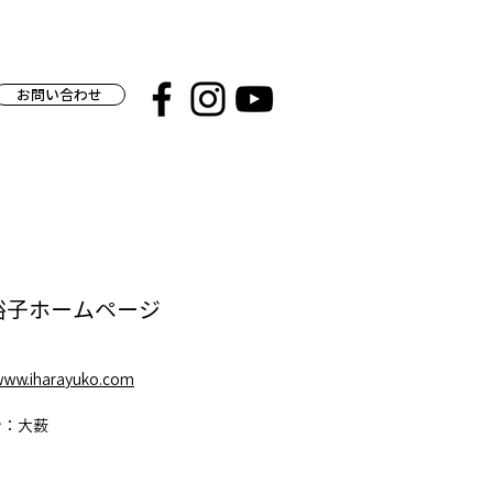
お問い合わせ
裕子ホームページ
/www.iharayuko.com
ン：大薮