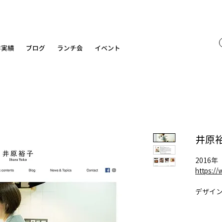
作実績
ブログ
ランチ会
イベント
井原
2016年
https:/
デザイ