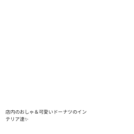
店内のおしゃ＆可愛いドーナツのイン
テリア達✨