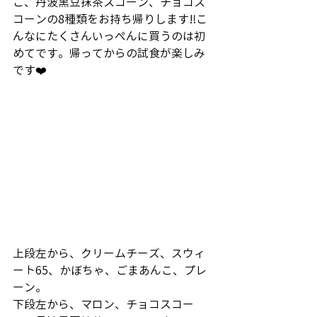
こ、丹波黒豆抹茶スコーン、チョコス
コーンの8種類をお持ち帰りします‼️こ
んなにたくさんいっぺんに買うのは初
めてです。帰ってからの試食が楽しみ
です❤️
上段左から、クリームチーズ、スウィ
ート65、かぼちゃ、ごまあんこ、プレ
ーン。
下段左から、マロン、チョコスコー