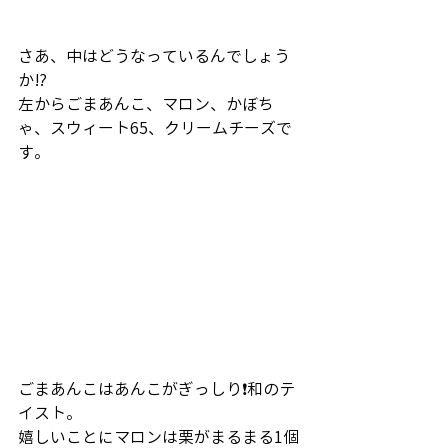
さあ、中はどうなっているんでしょう
か⁉️
左からごまあんこ、マロン、かぼち
ゃ、スウィート65、クリームチーズで
す。
ごまあんこはあんこがぎっしり❗️和のテ
イスト。
嬉しいことにマロンは栗がまるまる1個