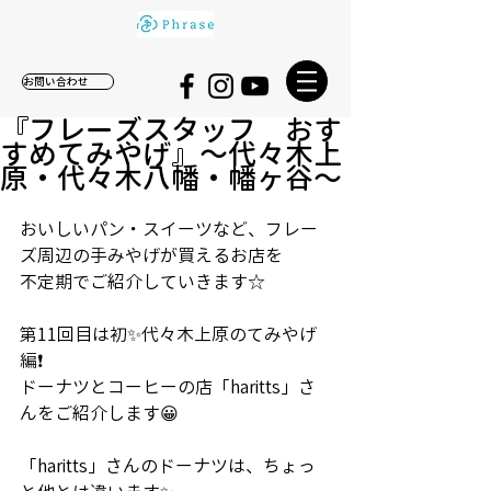
お問い合わせ
『フレーズスタッフ おす
すめてみやげ』〜代々木上
原・代々木八幡・幡ヶ谷〜
おいしいパン・スイーツなど、フレー
ズ周辺の手みやげが買えるお店を
不定期でご紹介していきます☆
第11回目は初✨代々木上原のてみやげ
編❗️
ドーナツとコーヒーの店「haritts」さ
んをご紹介します😀
「haritts」さんのドーナツは、ちょっ