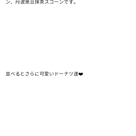
ン、丹波黒豆抹茶スコーンです。
並べるとさらに可愛いドーナツ達❤️