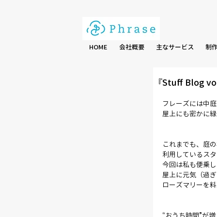
HOME
会社概要
主なサービス
制
『Stuff Bl
フレーズには中庭
屋上にも密かに緑
これまでも、庭の
利用しているスタ
今回は私も便乗し
屋上に元気（過ぎ
ローズマリーを料
“おうち時間”が