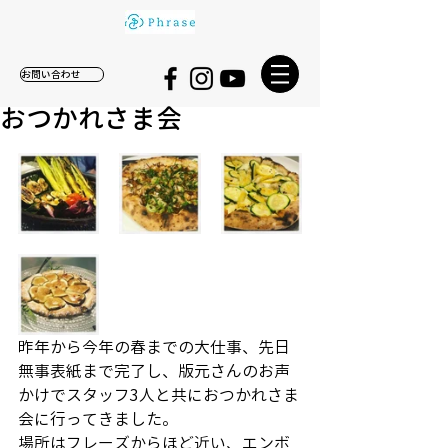
お問い合わせ
おつかれさま会
昨年から今年の春までの大仕事、先日
無事表紙まで完了し、版元さんのお声
かけでスタッフ3人と共におつかれさま
会に行ってきました。
場所はフレーズからほど近い、エンボ