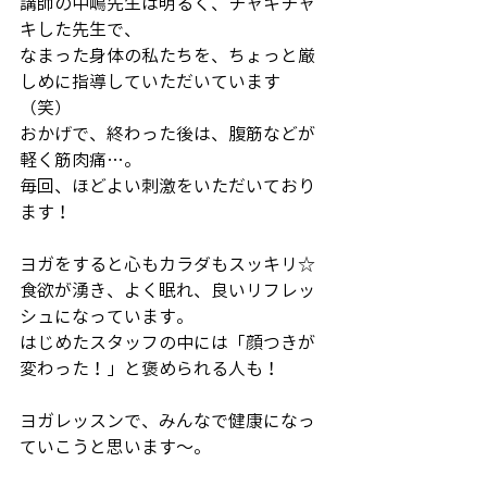
講師の中嶋先生は明るく、チャキチャ
キした先生で、
なまった身体の私たちを、ちょっと厳
しめに指導していただいています
（笑）
おかげで、終わった後は、腹筋などが
軽く筋肉痛…。
毎回、ほどよい刺激をいただいており
ます！
ヨガをすると心もカラダもスッキリ☆
食欲が湧き、よく眠れ、良いリフレッ
シュになっています。
はじめたスタッフの中には「顔つきが
変わった！」と褒められる人も！
ヨガレッスンで、みんなで健康になっ
ていこうと思います～。