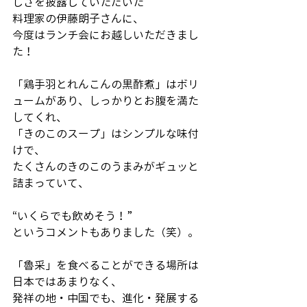
しさを披露していただいた
料理家の伊藤朗子さんに、
今度はランチ会にお越しいただきまし
た！
「鶏手羽とれんこんの黒酢煮」はボリ
ュームがあり、しっかりとお腹を満た
してくれ、
「きのこのスープ」はシンプルな味付
けで、
たくさんのきのこのうまみがギュッと
詰まっていて、
“いくらでも飲めそう！”
というコメントもありました（笑）。
「魯采」を食べることができる場所は
日本ではあまりなく、
発祥の地・中国でも、進化・発展する