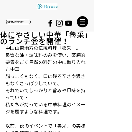
お問い合わせ
体にやさしい中華「魯采」
のランチ会を開催！
中国山東地方の伝統料理「魯采」。
良質な油・調味料のみを使い、薬膳的
要素をごく自然の料理の中に取り入れ
た中華。
脂っこくもなく、口に残る辛さや濃さ
もなくさっぱりしていて、
それでいてしっかりと旨みや風味を持
っていて…
私たちが持っている中華料理のイメー
ジを覆すような料理です。
以前、夜のイベントで「魯采」の美味