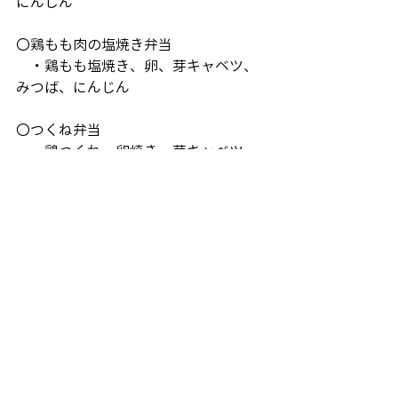
にんじん
〇鶏もも肉の塩焼き弁当
　・鶏もも塩焼き、卵、芽キャベツ、
みつば、にんじん
〇つくね弁当
　・鶏つくね、卵焼き、芽キャベツ、
ごぼう、にんじん