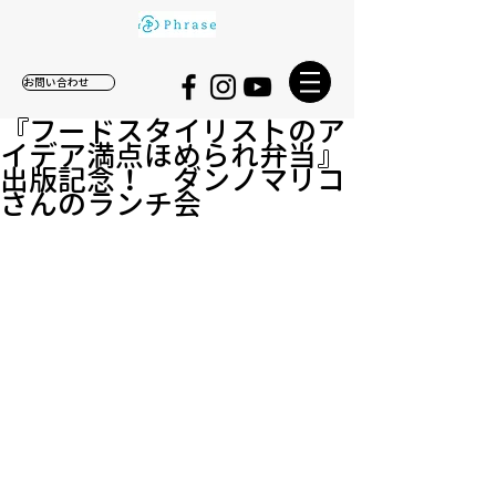
お問い合わせ
『フードスタイリストのア
イデア満点ほめられ弁当』
出版記念！ ダンノマリコ
さんのランチ会