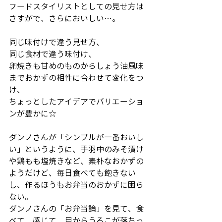
フードスタイリストとしての見せ方は
さすがで、さらにおいしい…。
同じ味付けで違う見せ方、
同じ食材で違う味付け、
卵焼きも甘めのものからしょう油風味
までおかずの相性に合わせて変化をつ
け、
ちょっとしたアイデアでバリエーショ
ンが豊かに☆
ダンノさんが「シンプルが一番おいし
い」というように、手羽中のみそ漬け
や鶏もも塩焼きなど、素朴なおかずの
ようだけど、毎日食べても飽きない
し、作るほうもお弁当のおかずに困ら
ない。
ダンノさんの「お弁当論」を見て、食
べて、感じて、目からうろこが落ちっ