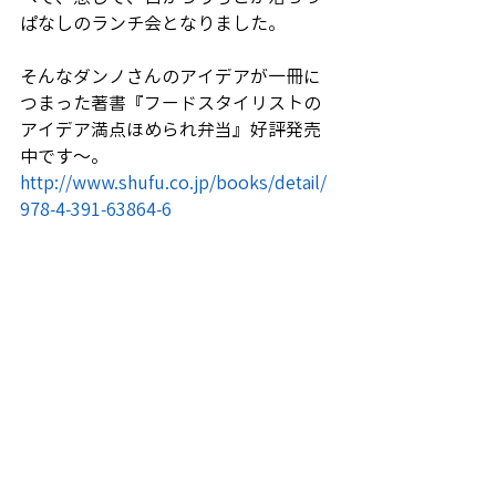
ぱなしのランチ会となりました。
そんなダンノさんのアイデアが一冊に
つまった著書『フードスタイリストの
アイデア満点ほめられ弁当』好評発売
中です～。
http://www.shufu.co.jp/books/detail/
978-4-391-63864-6