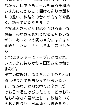
ながら、日本酒もビールも造る平和酒
造さんにだからこそ聞ける造りの話や
味の違い、料理との合わせ方などを熱
く、語っていただきました。
直接蔵人さんからお話を聞ける貴重な
機会、みなさん真剣にお酒を味わいな
がら、あっという間の30分。まだまだ
質問もしたいー！という雰囲気でした
が
会場はセンターにテーブルが置かれ、
いよいよお待ちかね吉田愛さんの和つ
まみが。
里芋の唐揚げに添えられた手作り柚胡
椒は作りたてを味わってもらいたい
と、なかなか鮮烈な香りと辛さ（笑）
でも日本酒にはぴったりで　どのお料
理もみなさん箸が進むー。秋鮭といく
らおにぎりも、日本酒とつまみをたく