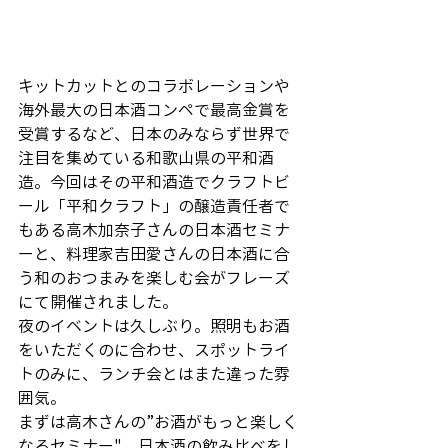
キットカットとのコラボレーションや
海外最大の日本酒コンペで最高金賞を
受賞するなど、日本のみならず世界で
注目を集めている和歌山県の平和酒
造。今回はその平和酒造でクラフトビ
ール「平和クラフト」の醸造責任者で
もある高木加奈子さんの日本酒セミナ
ーと、料理家吉田愛さんの日本酒に合
う和のおつまみを楽しむ会がフレーズ
にて開催されました。
夜のイベントは久しぶり。照明もお酒
をいただくのに合わせ、スポットライ
トのみに、ランチ会とはまた違った雰
囲気。
まずは高木さんの”お酒がもっと楽しく
なるセミナー"。日本酒の飲み比べをし