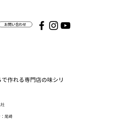
お問い合わせ
ちで作れる専門店の味シリ
化社
ン：尾崎