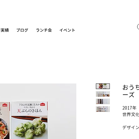
作実績
ブログ
ランチ会
イベント
おう
ーズ
2017年
世界文
デザイ