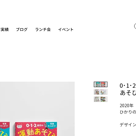
作実績
ブログ
ランチ会
イベント
0･1
あそ
2020年
ひかり
デザイ