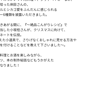
培った岸田さんの、
ルとシカゴ愛をふんだんに感じられる
ー6種類を披露いただきました。
きあがる間に、『～絶品こんがりレシピ』で
当した小坂桂さんが、クリスマスに向けて、
ネートを伝授。
ろえた小道具で、さりげなくおしゃれに見せる方法や
を付けることなどを教えて下さいました～。
料理とお酒を楽しみながら、
ツ、本の制作秘話などもうかがえた
なりました！