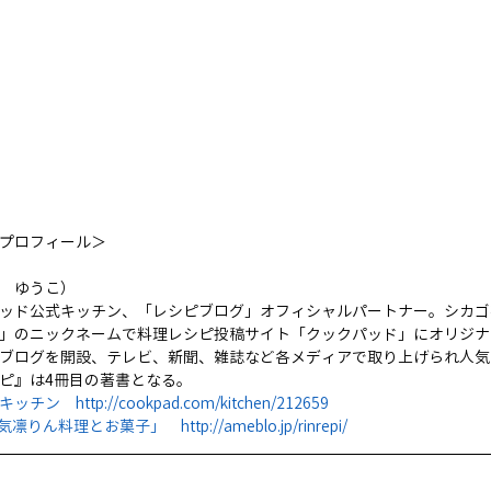
プロフィール＞
　ゆうこ）
ッド公式キッチン、「レシピブログ」オフィシャルパートナー。シカゴ在
」のニックネームで料理レシピ投稿サイト「クックパッド」にオリジナ
ブログを開設、テレビ、新聞、雑誌など各メディアで取り上げられ人気
ピ』は4冊目の著書となる。　
　http://cookpad.com/kitchen/212659
気凛りん料理とお菓子」　http://ameblo.jp/rinrepi/