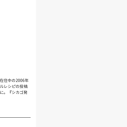
住中の2006年
ルレシピの投稿
に。『シカゴ発 