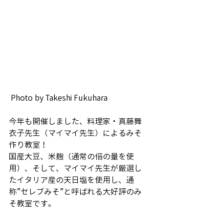
 Photo by Takeshi Fukuhara
今年も開催しました、料理家・真藤舞
衣子先生（マイマイ先生）によるみそ
作り教室！　
国産大豆、米麹（通常の倍の量を使
用）、そして、マイマイ先生が厳選し
たイタリア産の天日塩を使用し、通
称”セレブみそ”と呼ばれる大好評のみ
そ教室です。