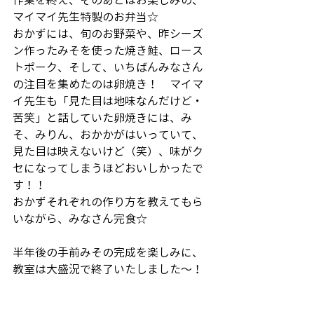
作業を終え、そのあとはお楽しみの、
マイマイ先生特製のお弁当☆
おかずには、旬のお野菜や、昨シーズ
ン作ったみそを使った焼き鮭、ロース
トポーク、そして、いちばんみなさん
の注目を集めたのは卵焼き！　マイマ
イ先生も「見た目は地味なんだけど・
苦笑」と話していた卵焼きには、み
そ、みりん、おかかがはいっていて、
見た目は映えないけど（笑）、味がク
セになってしまうほどおいしかったで
す！！
おかずそれぞれの作り方を教えてもら
いながら、みなさん完食☆
半年後の手前みその完成を楽しみに、
教室は大盛況で終了いたしました～！