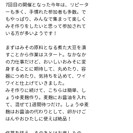
7回目の開催となった今年は、リピータ
ーも多く、手慣れた参加者も多数。で
もやっぱり、みんなで集まって楽しく
みそ作りをしたいと思って参加されて
いる方が多いようです！
まずはみその原料となる煮た大豆を潰
すことから作業はスタート。なかなか
の力仕事だけど、おいしいおみそに変
身することに期待して、丸めたり、容
器につめたり、気持ちを込めて、ワイ
ワイと仕上げていきました。
みそ作りに続けて、こちらは簡単、し
ょうゆ麦麹作り。麦麹にお醤油を入れ
て、混ぜて1週間待つだけ。しょうゆ麦
麹はお醤油の代わりとして、卵かけご
はんやおひたしに使えば絶品！